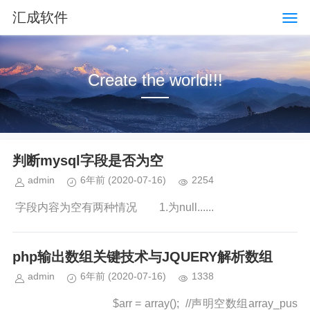
汇成软件
Create the world!!!
判断mysql字段是否为空
admin
6年前
(2020-07-16)
2254
字段内容为空有两种情况 1.为null......
php输出数组关键技术与JQUERY解析数组
admin
6年前
(2020-07-16)
1338
$arr = array(); //声明空数组array_pus