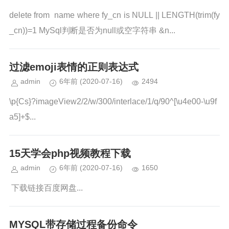
delete from name where fy_cn is NULL || LENGTH(trim(fy
_cn))=1 MySql判断是否为null或空字符串 &n...
过滤emoji表情的正则表达式
admin
6年前
(2020-07-16)
2494
\p{Cs}?imageView2/2/w/300/interlace/1/q/90^[\u4e00-\u9f
a5]+$...
15天学会php视频教程下载
admin
6年前
(2020-07-16)
1650
下载链接百度网盘...
MYSQL带存储过程备份命令