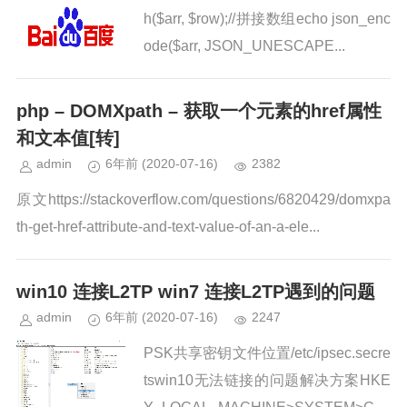
h($arr, $row);//拼接数组echo json_enc
ode($arr, JSON_UNESCAPE...
php – DOMXpath – 获取一个元素的href属性
和文本值[转]
admin
6年前
(2020-07-16)
2382
原文https://stackoverflow.com/questions/6820429/domxpa
th-get-href-attribute-and-text-value-of-an-a-ele...
win10 连接L2TP win7 连接L2TP遇到的问题
admin
6年前
(2020-07-16)
2247
PSK共享密钥文件位置/etc/ipsec.secre
tswin10无法链接的问题解决方案HKE