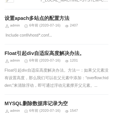
Y_LOCAL_MACHINE>SYSTEM>Cur
rentControlSet>Se...
设置apach多站点的配置方法
admin
6年前
(2020-07-16)
2407
Include conf/vhost/*.conf...
Float引起div自适应高度解决办法。
admin
6年前
(2020-07-16)
1201
Float引起div自适应高度解决办法。方法一：如果父元素没
有设置高度，那么我们可以在父元素中添加：“overflow:hid
den;”来清除浮动，即可通过浮动元素撑开父元素。...
MYSQL删除数据库记录为空
admin
6年前
(2020-07-16)
1547